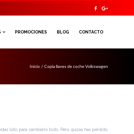
S
PROMOCIONES
BLOG
CONTACTO
Inicio
Copia llaves de coche Volkswagen
as listo para cambiarlo todo. Pero quizas has perdido