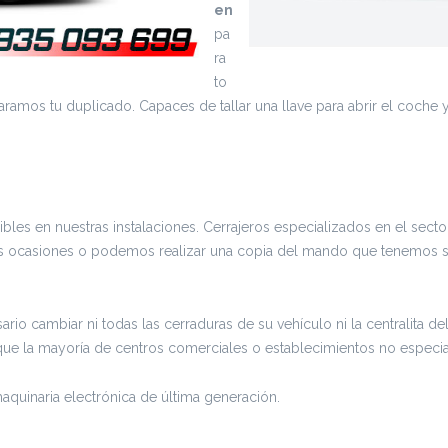
en
pa
ra
to
amos tu duplicado. Capaces de tallar una llave para abrir el coche y
les en nuestras instalaciones. Cerrajeros especializados en el secto
s ocasiones o podemos realizar una copia del mando que tenemos si 
rio cambiar ni todas las cerraduras de su vehículo ni la centralita d
ue la mayoría de centros comerciales o establecimientos no especia
aquinaria electrónica de última generación.