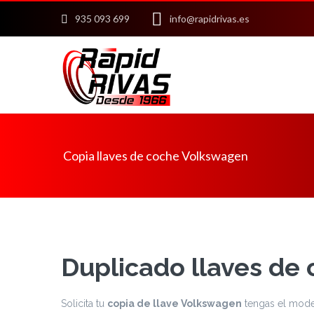
935 093 699
info@rapidrivas.es
Copia llaves de coche Volkswagen
Duplicado llaves de
Solicita tu
copia de llave Volkswagen
tengas el mode