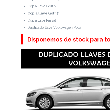
Copia llave Golf V
Copia llave Golf 7
Copia llave Passat
Duplicado llave Volkswagen Polo
Disponemos de stock para t