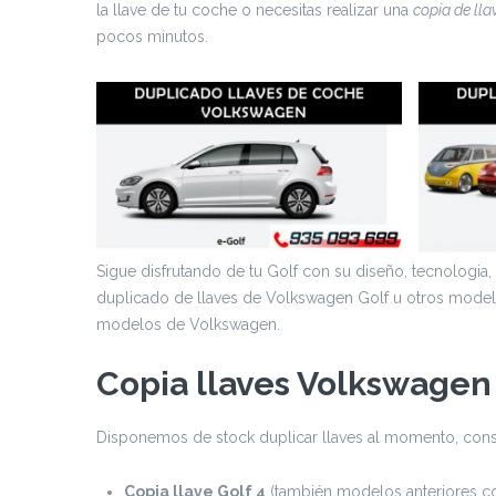
la llave de tu coche o necesitas realizar una
copia de ll
pocos minutos.
Sigue disfrutando de tu Golf con su diseño, tecnologia,
duplicado de llaves de Volkswagen Golf u otros model
modelos de Volkswagen.
Copia llaves Volkswagen
Disponemos de stock duplicar llaves al momento, consu
Copia llave Golf 4
(también modelos anteriores c